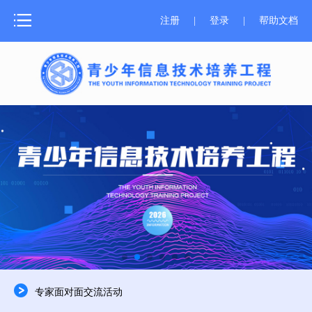
网站首页
注册
|
登录
|
帮助文档
测评介绍
新闻中心
测评报名
成绩证书
学习资源
师资培训
关于器材
专家面对面交流活动
合作申报