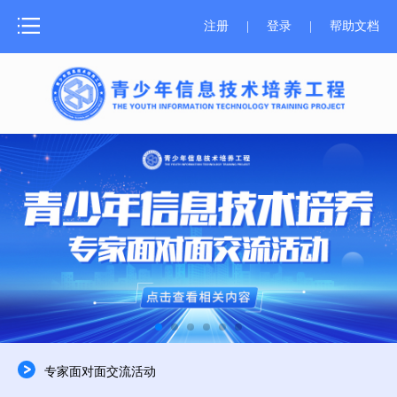
网站首页
注册
|
登录
|
帮助文档
测评介绍
新闻中心
测评报名
成绩证书
学习资源
师资培训
关于器材
专家面对面交流活动
合作申报