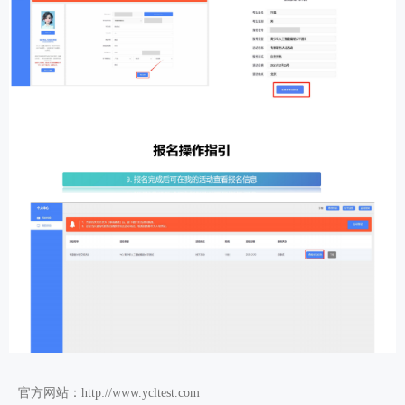
官方网站：http://www.ycltest.com