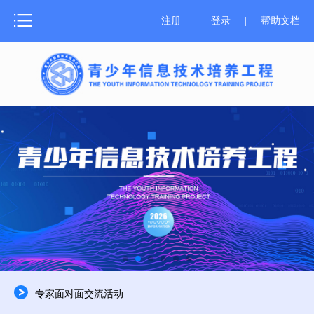
网站首页
注册
|
登录
|
帮助文档
测评介绍
新闻中心
测评报名
成绩证书
学习资源
师资培训
关于器材
专家面对面交流活动
合作申报