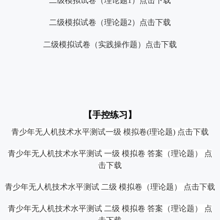
二级模拟试卷（理论题1）点击下载
二级模拟试卷（理论题2）点击下载
二级模拟试卷（实践操作题）点击下载
【手控练习】
青少年无人机技术水平测试一级 模拟卷(理论题) 点击下载
青少年无人机技术水平测试 一级 模拟卷 答案（理论题） 点
击下载
青少年无人机技术水平测试 二级 模拟卷（理论题） 点击下载
青少年无人机技术水平测试 二级 模拟卷 答案（理论题） 点