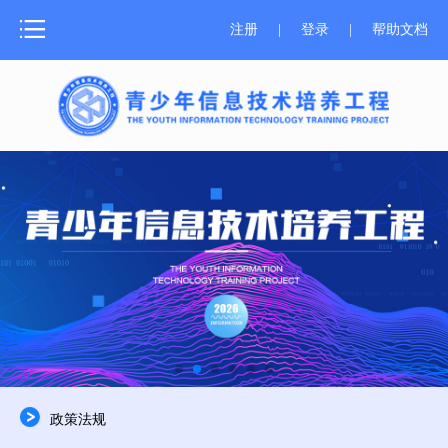
网站首页
注册
|
登录
|
帮助文档
测评介绍
新闻中心
测评报名
成绩证书
学习资源
师资培训
关于器材
政策法规
合作申报