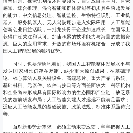
语音识别、视觉识别技术世界领先，自适应自主学习、直觉
感知、综合推理、混合智能和群体智能等初步具备跨越发展
的能力，中文信息处理、智能监控、生物特征识别、工业机
器人、服务机器人、无人驾驶逐步进入实际应用，人工智能
创新创业日益活跃，一批龙头骨干企业加速成长，在国际上
获得广泛关注和认可。加速积累的技术能力与海量的数据资
源、巨大的应用需求、开放的市场环境有机结合，形成了我
国人工智能发展的独特优势。
同时，也要清醒地看到，我国人工智能整体发展水平与
发达国家相比仍存在差距，缺少重大原创成果，在基础理
论、核心算法以及关键设备、高端芯片、重大产品与系统、
基础材料、元器件、软件与接口等方面差距较大；科研机构
和企业尚未形成具有国际影响力的生态圈和产业链，缺乏系
统的超前研发布局；人工智能尖端人才远远不能满足需求；
适应人工智能发展的基础设施、政策法规、标准体系亟待完
善。
面对新形势新需求，必须主动求变应变，牢牢把握人工