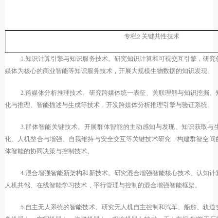
专栏
关键共性技术
2
1.
知识计算引擎与知识服务技术。研究知识计算和可视交互引擎，研究
媒体为核心的商业智能等知识服务技术，开展大规模生物数据的知识发现。
2.
跨媒体分析推理技术。研究跨媒体统一表征、关联理解与知识挖掘、
化与推理、智能描述与生成等技术，开发跨媒体分析推理引擎与验证系统。
3.
群体智能关键技术。开展群体智能的主动感知与发现、知识获取与
化、人机整合与增强、自我维持与安全交互等关键技术研究，构建群智空间
体智能的协同决策与控制技术。
4.
混合增强智能新架构和新技术。研究混合增强智能核心技术、认知计
人机共驾、在线智能学习技术，平行管理与控制的混合增强智能框架。
5.
自主无人系统的智能技术。研究无人机自主控制和汽车、船舶、轨道