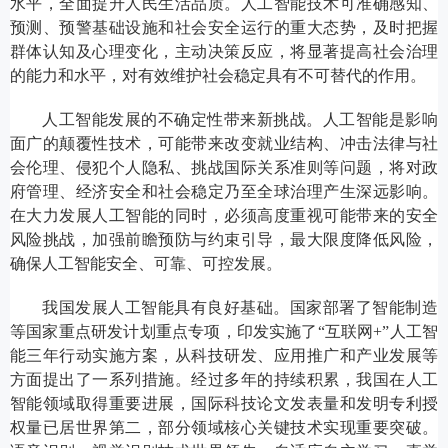
水平，全面提升人民生活品质。人工智能技术可准确感知、
预测、预警基础设施和社会安全运行的重大态势，及时把握
群体认知及心理变化，主动决策反应，将显著提高社会治理
的能力和水平，对有效维护社会稳定具有不可替代的作用。
人工智能发展的不确定性带来新挑战。人工智能是影响
面广的颠覆性技术，可能带来改变就业结构、冲击法律与社
会伦理、侵犯个人隐私、挑战国际关系准则等问题，将对政
府管理、经济安全和社会稳定乃至全球治理产生深远影响。
在大力发展人工智能的同时，必须高度重视可能带来的安全
风险挑战，加强前瞻预防与约束引导，最大限度降低风险，
确保人工智能安全、可靠、可控发展。
我国发展人工智能具有良好基础。国家部署了智能制造
等国家重点研发计划重点专项，印发实施了“互联网+”人工智
能三年行动实施方案，从科技研发、应用推广和产业发展等
方面提出了一系列措施。经过多年的持续积累，我国在人工
智能领域取得重要进展，国际科技论文发表量和发明专利授
权量已居世界第二，部分领域核心关键技术实现重要突破。