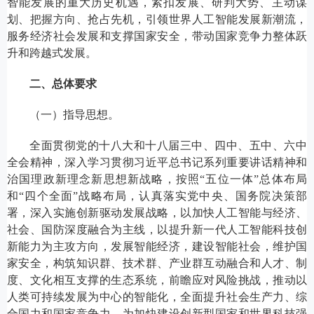
智能发展的重大历史机遇，紧扣发展、研判大势、主动谋
划、把握方向、抢占先机，引领世界人工智能发展新潮流，
服务经济社会发展和支撑国家安全，带动国家竞争力整体跃
升和跨越式发展。
二、总体要求
（一）指导思想。
全面贯彻党的十八大和十八届三中、四中、五中、六中
全会精神，深入学习贯彻习近平总书记系列重要讲话精神和
治国理政新理念新思想新战略，按照“五位一体”总体布局
和“四个全面”战略布局，认真落实党中央、国务院决策部
署，深入实施创新驱动发展战略，以加快人工智能与经济、
社会、国防深度融合为主线，以提升新一代人工智能科技创
新能力为主攻方向，发展智能经济，建设智能社会，维护国
家安全，构筑知识群、技术群、产业群互动融合和人才、制
度、文化相互支撑的生态系统，前瞻应对风险挑战，推动以
人类可持续发展为中心的智能化，全面提升社会生产力、综
合国力和国家竞争力，为加快建设创新型国家和世界科技强