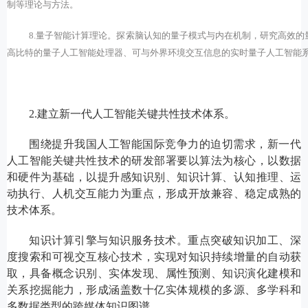
制等理论与方法。
8.
量子智能计算理论。探索脑认知的量子模式与内在机制，研究高效的
高比特的量子人工智能处理器、可与外界环境交互信息的实时量子人工智能
2.建立新一代人工智能关键共性技术体系。
围绕提升我国人工智能国际竞争力的迫切需求，新一代
人工智能关键共性技术的研发部署要以算法为核心，以数据
和硬件为基础，以提升感知识别、知识计算、认知推理、运
动执行、人机交互能力为重点，形成开放兼容、稳定成熟的
技术体系。
知识计算引擎与知识服务技术。重点突破知识加工、深
度搜索和可视交互核心技术，实现对知识持续增量的自动获
取，具备概念识别、实体发现、属性预测、知识演化建模和
关系挖掘能力，形成涵盖数十亿实体规模的多源、多学科和
多数据类型的跨媒体知识图谱。