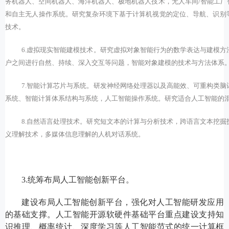
务机器人、空间机器人、海洋机器人、极地机器人技术，无人车间
/
智能工厂
和自主无人操作系统。研究复杂环境下基于计算机视觉的定位、导航、识别
技术。
6.
虚拟现实智能建模技术。研究虚拟对象智能行为的数学表达与建模方
户之间进行自然、持续、深入交互等问题，智能对象建模的技术与方法体系
7.
智能计算芯片与系统。研发神经网络处理器以及高能效、可重构类脑
系统、智能计算体系结构与系统，人工智能操作系统。研究适合人工智能的
8.
自然语言处理技术。研究短文本的计算与分析技术，跨语言文本挖掘
义理解技术，多媒体信息理解的人机对话系统。
3.统筹布局人工智能创新平台。
建设布局人工智能创新平台，强化对人工智能研发应用
的基础支撑。人工智能开源软硬件基础平台重点建设支持知
识推理、概率统计、深度学习等人工智能范式的统一计算框