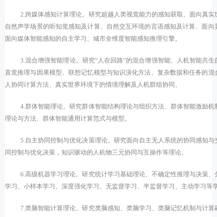
2.
跨媒体感知计算理论。研究超越人类视觉能力的感知获取、面向真实
自然声学场景的听知觉感知及计算、自然交互环境的言语感知及计算、面向
面向媒体智能感知的自主学习、城市全维度智能感知推理引擎。
3.
混合增强智能理论。研究“人在回路”的混合增强智能、人机智能共生
直觉推理与因果模型、联想记忆模型与知识演化方法、复杂数据和任务的混
人协同计算方法、真实世界环境下的情境理解及人机群组协同。
4.
群体智能理论。研究群体智能结构理论与组织方法、群体智能激励机
理论与方法、群体智能通用计算范式与模型。
5.
自主协同控制与优化决策理论。研究面向自主无人系统的协同感知与
同控制与优化决策，知识驱动的人机物三元协同与互操作等理论。
6.
高级机器学习理论。研究统计学习基础理论、不确定性推理与决策、
学习、小样本学习、深度强化学习、无监督学习、半监督学习、主动学习等
7.
类脑智能计算理论。研究类脑感知、类脑学习、类脑记忆机制与计算