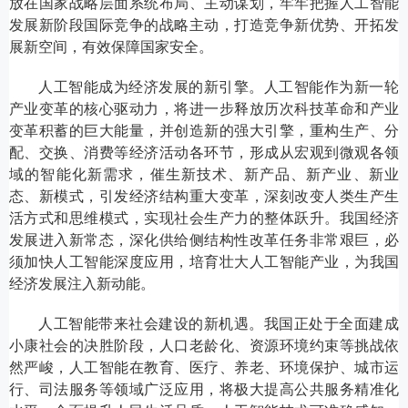
放在国家战略层面系统布局、主动谋划，牢牢把握人工智能
发展新阶段国际竞争的战略主动，打造竞争新优势、开拓发
展新空间，有效保障国家安全。
人工智能成为经济发展的新引擎。人工智能作为新一轮
产业变革的核心驱动力，将进一步释放历次科技革命和产业
变革积蓄的巨大能量，并创造新的强大引擎，重构生产、分
配、交换、消费等经济活动各环节，形成从宏观到微观各领
域的智能化新需求，催生新技术、新产品、新产业、新业
态、新模式，引发经济结构重大变革，深刻改变人类生产生
活方式和思维模式，实现社会生产力的整体跃升。我国经济
发展进入新常态，深化供给侧结构性改革任务非常艰巨，必
须加快人工智能深度应用，培育壮大人工智能产业，为我国
经济发展注入新动能。
人工智能带来社会建设的新机遇。我国正处于全面建成
小康社会的决胜阶段，人口老龄化、资源环境约束等挑战依
然严峻，人工智能在教育、医疗、养老、环境保护、城市运
行、司法服务等领域广泛应用，将极大提高公共服务精准化