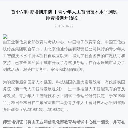
测评服务
首个AI师资培训来袭 ▎青少年人工智能技术水平测试
师资培训开始啦！
关于我们
2019-10-22
由工业和信息化部教育与考试中心、中国电子教育学会、中国工信出
版传媒集团联合举办，由北京信通传媒有限责任公司执行的青少年人
工智能技术水平测试项目自成立以来，得到了社会各界的广泛认可和
支持，已在全国50多个城市开设了考试服务站，在百余座城市举办了
测试活动，深受广大考生、家长和老师的欢迎。
为响应和服务国家人才强国、科技强国的重大发展战略，有效落实国
务院《新一代人工智能发展规划》，进一步推进人工智能教育的普及
与发展。青少年人工智能技术水平测试工作站经研究决定，于2019年
11月25日至29日在广东省深圳市举办青少年人工智能技术水平测试师
资培训会（第201901次、201902次）。
师资培训证书将由工业和信息化部教育与考试中心统一颁发，并可在