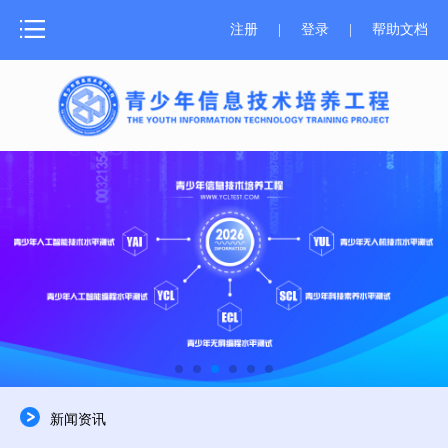
网站首页
注册
|
登录
|
帮助文档
测评介绍
新闻中心
测评报名
成绩证书
学习资源
师资培训
关于器材
新闻资讯
合作申报