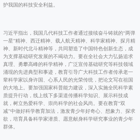
护我国的科技安全利益。
习近平指出，我国几代科技工作者通过接续奋斗铸就的“两弹
一星”精神、西迁精神、载人航天精神、科学家精神、探月精
神、新时代北斗精神等，共同塑造了中国特色创新生态，成
为支撑基础研究发展的不竭动力。要在全社会大力弘扬追求
真理、勇攀高峰的科学精神，广泛宣传基础研究等科技领域
涌现的先进典型和事迹，教育引导广大科技工作者传承老一
辈科学家以身许国、心系人民的光荣传统，把论文写在祖国
的大地上。要加强国家科普能力建设，深入实施全民科学素
质提升行动，线上线下多渠道传播科学知识、展示科技成
就，树立热爱科学、崇尚科学的社会风尚。要在教育“双
减”中做好科学教育加法，激发青少年好奇心、想象力、探求
欲，培育具备科学家潜质、愿意献身科学研究事业的青少年
群体。