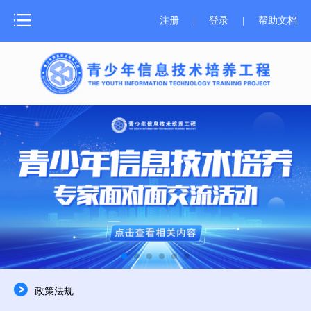
网站首页
注册
|
登录
|
帮助文档
测评介绍
新闻中心
测评报名
成绩证书
学习资源
师资培训
关于器材
政策法规
合作申报