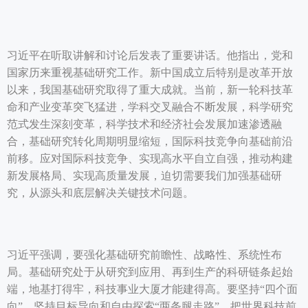
习近平在听取讲解和讨论后发表了重要讲话。他指出，党和
国家历来重视基础研究工作。新中国成立后特别是改革开放
以来，我国基础研究取得了重大成就。当前，新一轮科技革
命和产业变革突飞猛进，学科交叉融合不断发展，科学研究
范式发生深刻变革，科学技术和经济社会发展加速渗透融
合，基础研究转化周期明显缩短，国际科技竞争向基础前沿
前移。应对国际科技竞争、实现高水平自立自强，推动构建
新发展格局、实现高质量发展，迫切需要我们加强基础研
究，从源头和底层解决关键技术问题。
习近平强调，要强化基础研究前瞻性、战略性、系统性布
局。基础研究处于从研究到应用、再到生产的科研链条起始
端，地基打得牢，科技事业大厦才能建得高。要坚持“四个面
向”，坚持目标导向和自由探索“两条腿走路”，把世界科技前