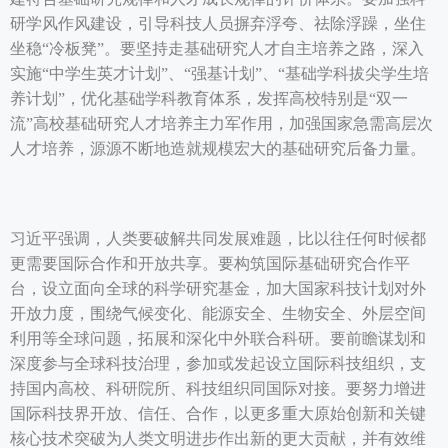
研学风作风建设，引导科技人员摒弃浮夸、祛除浮躁，坐住
坐稳“冷板凳”。要坚持走基础研究人才自主培养之路，深入
实施“中学生英才计划”、“强基计划”、“基础学科拔尖学生培
养计划”，优化基础学科教育体系，发挥高校特别是“双一
流”高校基础研究人才培养主力军作用，加强国家急需高层次
人才培养，源源不断地造就规模宏大的基础研究后备力量。
习近平强调，人类要破解共同发展难题，比以往任何时候都
更需要国际合作和开放共享。要构筑国际基础研究合作平
台，设立面向全球的科学研究基金，加大国家科技计划对外
开放力度，围绕气候变化、能源安全、生物安全、外层空间
利用等全球问题，拓展和深化中外联合科研。要前瞻谋划和
深度参与全球科技治理，参加或发起设立国际科技组织，支
持国内高校、科研院所、科技组织同国际对接。要努力增进
国际科技界开放、信任、合作，以更多重大原始创新和关键
核心技术突破为人类文明进步作出新的更大贡献，并有效维