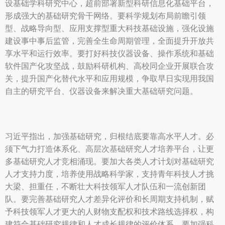
设基础学科研究中心，超前部署新型科研信息化基础平台，
形成强大的基础研究骨干网络。要科学规划布局前瞻引领
型、战略导向型、应用支撑型重大科技基础设施，强化设施
建设事中事后监管，完善全生命周期管理，全面提升开放共
享水平和运行效率。要打好科技仪器设备、操作系统和基础
软件国产化攻坚战，鼓励科研机构、高校同企业开展联合攻
关，提升国产化替代水平和应用规模，争取早日实现用我国
自主的研究平台、仪器设备来解决重大基础研究问题。
习近平指出，加强基础研究，归根结底要靠高水平人才。必
须下气力打造体系化、高层次基础研究人才培养平台，让更
多基础研究人才竞相涌现。要加大各类人才计划对基础研究
人才支持力度，培养使用战略科学家，支持青年科技人才挑
大梁、担重任，不断壮大科技领军人才队伍和一流创新团
队。要完善基础研究人才差异化评价和长周期支持机制，赋
予科技领军人才更大的人财物支配权和技术路线选择权，构
建符合基础研究规律和人才成长规律的评价体系。要加强科