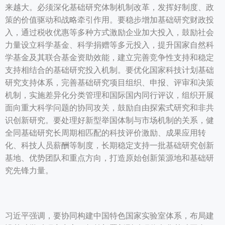
来越大。必须深化基础研究体制机制改革，发挥好制度、政
策的价值驱动和战略牵引作用。要稳步增加基础研究财政投
入，通过税收优惠等多种方式激励企业加大投入，鼓励社会
力量设立科学基金、科学捐赠等多元投入，提升国家自然科
学基金及其联合基金资助效能，建立完善竞争性支持和稳定
支持相结合的基础研究投入机制。要优化国家科技计划基础
研究支持体系，完善基础研究项目组织、申报、评审和决策
机制，实施差异化分类管理和国际国内同行评议，组织开展
面向重大科学问题的协同攻关，鼓励自由探索式研究和非共
识创新研究。要处理好新型举国体制与市场机制的关系，健
全同基础研究长周期相匹配的科技评价激励、成果应用转
化、科技人员薪酬等制度，长期稳定支持一批基础研究创新
基地、优势团队和重点方向，打造原始创新策源地和基础研
究先锋力量。
习近平强调，要协同构建中国特色国家实验室体系，布局建