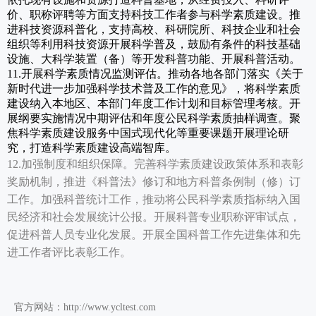
价、职称评聘等方面支持科技工作者参与科学素质建设。推
进科技资源科普化，支持高校、科研院所、科技企业和社会
组织等利用科技资源开展科学普及，鼓励有条件的科技基础
设施、大科学装置（备）等开发科普功能、开展科普活动。
11.开展科学素质情况监测评估。推动各地各部门落实《关于
新时代进一步加强科学技术普及工作的意见》，将科学素质
建设纳入本地区、本部门年度工作计划和目标管理考核。开
展纲要实施情况中期评估和年度公民科学素质抽样调查。聚
焦科学素质建设服务中国式现代化等重要课题开展理论研
究，打造科学素质建设高端智库。
12.加强制度和组织保障。完善科学素质建设政策体系和表彰
奖励机制，推进《科普法》修订和地方科普条例制（修）订
工作。加强科普统计工作，推动将公民科学素质指标纳入国
民经济和社会发展统计公报。开展科普专业职称评审试点，
促进科普人员专业化发展。开展全国科普工作先进集体和先
进工作者评比表彰工作。
官方网站：http://www.ycltest.com