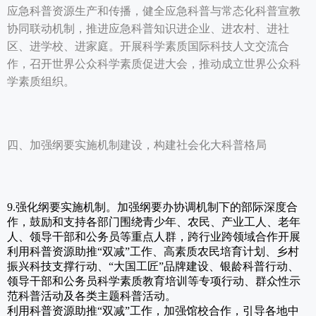
应急科普资源生产和传播，健全应急科普与常态化科普宣教
协同联动机制，推进应急科普知识进企业、进农村、进社
区、进学校、进家庭。开展科学素质国际科技人文交流合
作，召开世界公众科学素质促进大会，推动成立世界公众科
学素质组织。
四、加强纲要实施机制建设，构建社会化大科普格局
9.强化纲要实施机制。加强纲要办协调机制下的部际深度合
作，鼓励和支持各部门围绕青少年、农民、产业工人、老年
人、领导干部和公务员等重点人群，跨行业跨领域合作开展
利用科普资源助推“双减”工作、高素质农民培育计划、乡村
振兴科技支撑行动、“大国工匠”品牌建设、银龄科普行动、
领导干部和公务员科学素质教育培训等专项行动、群众性示
范科普活动及各类主题科普活动。
利用科普资源助推“双减”工作，加强馆校合作，引导各地中