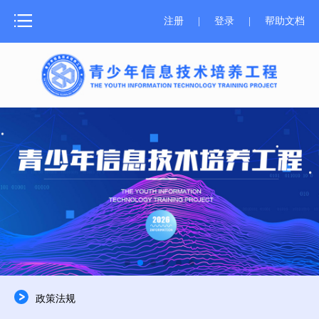
网站首页
注册
|
登录
|
帮助文档
测评介绍
新闻中心
测评报名
成绩证书
学习资源
师资培训
关于器材
政策法规
合作申报