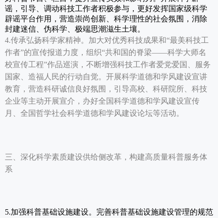
谣，引导、调动科技工作者积极参与，更好发挥国家级科学
辟谣平台作用，营造崇尚创新、科学理性的社会氛围，消除
封建迷信、伪科学、极端思潮滋生土壤。
4.传承弘扬科学家精神。加大对优秀科技成果和“最美科技工
作者”的宣传报道力度，组织“共和国的脊梁——科学大师名
校宣传工程”作品巡演，不断增强科技工作者爱党爱国、服务
国家、造福人民的行动自觉。开展科学道德和学风建设宣讲
教育，营造科研诚信良好氛围，引导高校、科研院所、科技
企业等主动开展宣介，办好全国科学道德和学风建设宣传
月、全国哲学社会科学道德和学风建设论坛等活动。
三、深化科学素质建设供给侧改革，构建高质量科普服务体
系
5.加强科普基础设施建设。完善科普基础设施建设管理的规范