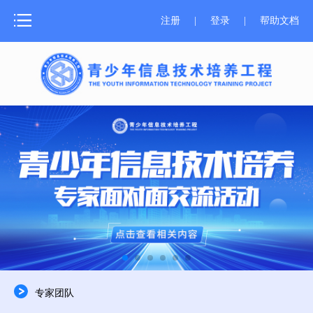
网站首页
注册
|
登录
|
帮助文档
测评介绍
新闻中心
测评报名
成绩证书
学习资源
师资培训
关于器材
专家团队
合作申报