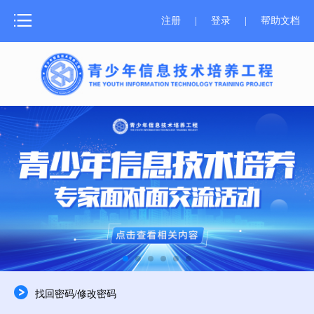
网站首页
注册
|
登录
|
帮助文档
测评介绍
新闻中心
测评报名
成绩证书
学习资源
师资培训
关于器材
找回密码/修改密码
合作申报